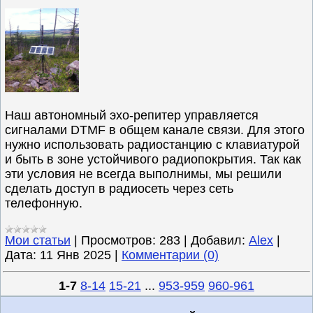
Наш автономный эхо-репитер управляется
сигналами DTMF в общем канале связи. Для этого
нужно использовать радиостанцию с клавиатурой
и быть в зоне устойчивого радиопокрытия. Так как
эти условия не всегда выполнимы, мы решили
сделать доступ в радиосеть через сеть
телефонную.
Мои статьи
|
Просмотров:
283
|
Добавил:
Alex
|
Дата:
11 Янв 2025
|
Комментарии (0)
1-7
8-14
15-21
...
953-959
960-961