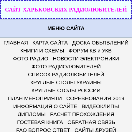
САЙТ ХАРЬКОВСКИХ РАДИОЛЮБИТЕЛЕЙ
МЕНЮ САЙТА
ГЛАВНАЯ
КАРТА САЙТА
ДОСКА ОБЬЯВЛЕНИЙ
КНИГИ И СХЕМЫ
ФОРУМ КВ и УКВ
ФОТО РАДИО
НОВОСТИ ЭЛЕКТРОНИКИ
ФОТО РАДИОЛЮБИТЕЛЕЙ
СПИСОК РАДИОЛЮБИТЕЛЕЙ
КРУГЛЫЕ СТОЛЫ УКРАИНЫ
КРУГЛЫЕ СТОЛЫ РОССИИ
ПЛАН МЕРОПРИЯТИ
СОРЕВНОВАНИЯ 2019
ИНФОРМАЦИЯ О САЙТЕ
ВИДЕОКЛИПЫ
ДИПЛОМЫ
РАСЧЕТ ПРОХОЖДЕНИЯ
ГОСТЕВАЯ КНИГА
ОБРАТНАЯ СВЯЗЬ
FAQ ВОПРОС ОТВЕТ
САЙТЫ ДРУЗЕЙ