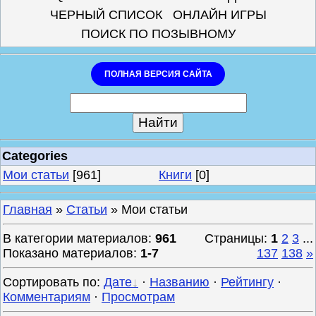
ЧЕРНЫЙ СПИСОК
ОНЛАЙН ИГРЫ
ПОИСК ПО ПОЗЫВНОМУ
ПОЛНАЯ ВЕРСИЯ САЙТА
Categories
Мои статьи
[961]
Книги
[0]
Главная
»
Статьи
» Мои статьи
В категории материалов
:
961
Страницы
:
1
2
3
...
Показано материалов
:
1-7
137
138
»
Сортировать по
:
Дате
·
Названию
·
Рейтингу
·
Комментариям
·
Просмотрам