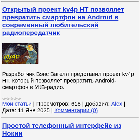
Открытый проект kv4p HT позволяет
превратить смартфон на Android в
современный любительский
радиопередатчик
Разработчик Вэнс Вагелл представил проект kv4p
HT, который позволяет превратить Android-
смартфон в УКВ-радио.
Мои статьи
|
Просмотров:
618
|
Добавил:
Alex
|
Дата:
11 Янв 2025
|
Комментарии (0)
Простой телефонный интерфейс из
Нокии