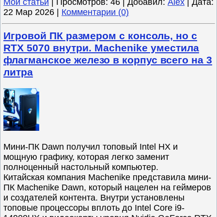
Мои статьи
|
Просмотров:
46
|
Добавил:
Alex
|
Дата:
22 Мар 2026
|
Комментарии (0)
Игровой ПК размером с консоль, но с
RTX 5070 внутри. Machenike уместила
флагманское железо в корпус всего на 3
литра
Мини-ПК Dawn получил топовый Intel HX и
мощную графику, которая легко заменит
полноценный настольный компьютер.
Китайская компания Machenike представила мини-
ПК Machenike Dawn, который нацелен на геймеров
и создателей контента. Внутри установлены
топовые процессоры вплоть до Intel Core i9-